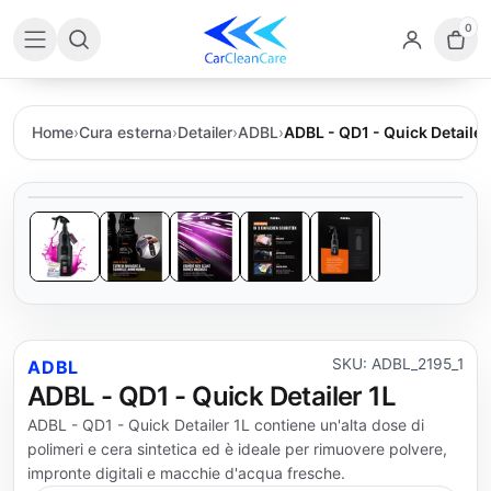
0
Home
›
Cura esterna
›
Detailer
›
ADBL
›
ADBL - QD1 - Quick Detailer
SKU: ADBL_2195_1
ADBL
ADBL - QD1 - Quick Detailer 1L
ADBL - QD1 - Quick Detailer 1L contiene un'alta dose di
polimeri e cera sintetica ed è ideale per rimuovere polvere,
impronte digitali e macchie d'acqua fresche.