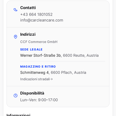
Contatti
+43 664 1801052
info@carcleancare.com
Indirizzi
CCF Commerce GmbH
SEDE LEGALE
Werner Storf-Straße 3b
,
6600 Reutte, Austria
MAGAZZINO E RITIRO
Schmittenweg 4
,
6600 Pflach, Austria
Indicazioni stradali
Disponibilità
Lun–Ven: 9:00–17:00
Informazioni