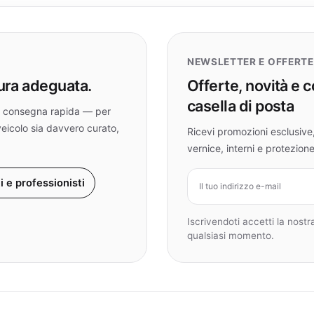
NEWSLETTER E OFFERTE
cura adeguata.
Offerte, novità e c
casella di posta
i e consegna rapida — per
veicolo sia davvero curato,
Ricevi promozioni esclusive, 
vernice, interni e protezione
Indirizzo e-mail
ti e professionisti
Iscrivendoti accetti la nostra
qualsiasi momento.