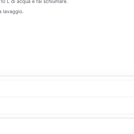
10 L di acqua e fai schiumare.
a lavaggio.