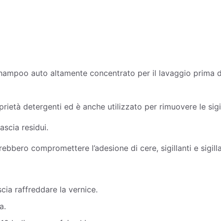
oo auto altamente concentrato per il lavaggio prima della 
rietà detergenti ed è anche utilizzato per rimuovere le sigil
scia residui.
ebbero compromettere l’adesione di cere, sigillanti e sigilla
cia raffreddare la vernice.
a.