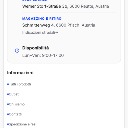
Werner Storf-Straße 3b
,
6600 Reutte, Austria
MAGAZZINO E RITIRO
Schmittenweg 4
,
6600 Pflach, Austria
Indicazioni stradali
Disponibilità
Lun–Ven: 9:00–17:00
Informazioni
Tutti i prodotti
Outlet
Chi siamo
Contatti
Spedizione e resi