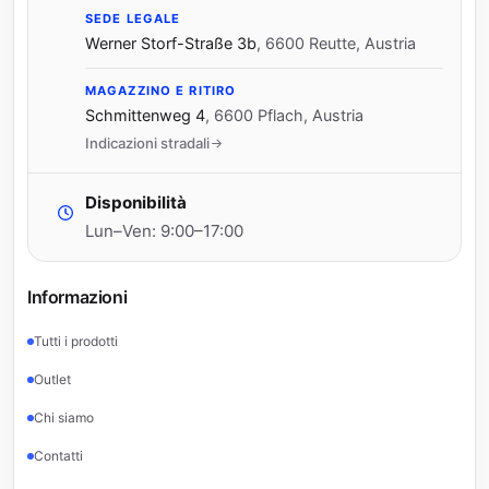
SEDE LEGALE
Werner Storf-Straße 3b
,
6600 Reutte, Austria
MAGAZZINO E RITIRO
Schmittenweg 4
,
6600 Pflach, Austria
Indicazioni stradali
Disponibilità
Lun–Ven: 9:00–17:00
Informazioni
Tutti i prodotti
Outlet
Chi siamo
Contatti