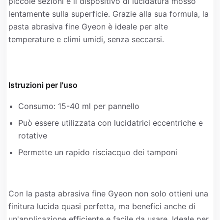
piccole sezioni e il dispositivo di lucidatura mosso
lentamente sulla superficie. Grazie alla sua formula, la
pasta abrasiva fine Gyeon è ideale per alte
temperature e climi umidi, senza seccarsi.
Istruzioni per l'uso
Consumo: 15-40 ml per pannello
Può essere utilizzata con lucidatrici eccentriche e
rotative
Permette un rapido risciacquo dei tamponi
Con la pasta abrasiva fine Gyeon non solo ottieni una
finitura lucida quasi perfetta, ma benefici anche di
un'applicazione efficiente e facile da usare. Ideale per