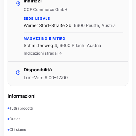
Indirizzi
CCF Commerce GmbH
SEDE LEGALE
Werner Storf-Straße 3b
,
6600 Reutte, Austria
MAGAZZINO E RITIRO
Schmittenweg 4
,
6600 Pflach, Austria
Indicazioni stradali
Disponibilità
Lun–Ven: 9:00–17:00
Informazioni
Tutti i prodotti
Outlet
Chi siamo