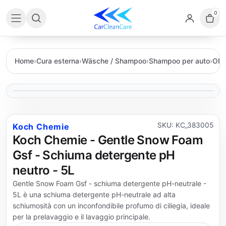
0
Home
›
Cura esterna
›
Wäsche / Shampoo
›
Shampoo per auto
›
OHN
SKU: KC_383005
Koch Chemie
Koch Chemie - Gentle Snow Foam
Gsf - Schiuma detergente pH
neutro - 5L
Gentle Snow Foam Gsf - schiuma detergente pH-neutrale -
5L è una schiuma detergente pH-neutrale ad alta
schiumosità con un inconfondibile profumo di ciliegia, ideale
per la prelavaggio e il lavaggio principale.