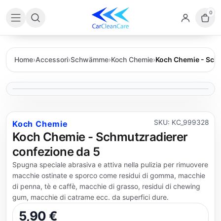
0
Home
›
Accessori
›
Schwämme
›
Koch Chemie
›
Koch Chemie - Schm
SKU: KC_999328
Koch Chemie
Koch Chemie - Schmutzradierer
confezione da 5
Spugna speciale abrasiva e attiva nella pulizia per rimuovere
macchie ostinate e sporco come residui di gomma, macchie
di penna, tè e caffè, macchie di grasso, residui di chewing
gum, macchie di catrame ecc. da superfici dure.
5,90 €