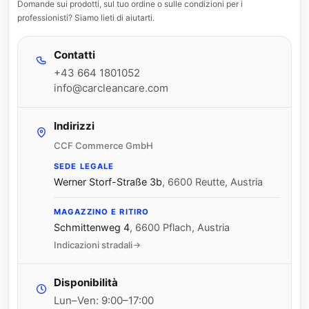
Domande sui prodotti, sul tuo ordine o sulle condizioni per i
professionisti? Siamo lieti di aiutarti.
Contatti
+43 664 1801052
info@carcleancare.com
Indirizzi
CCF Commerce GmbH
SEDE LEGALE
Werner Storf-Straße 3b
,
6600 Reutte, Austria
MAGAZZINO E RITIRO
Schmittenweg 4
,
6600 Pflach, Austria
Indicazioni stradali
Disponibilità
Lun–Ven: 9:00–17:00