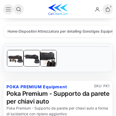
0
Home
›
Dispositivi
›
Attrezzatura per detailing
›
Sonstiges Equipme
SKU: PK1
POKA PREMIUM Equipment
Poka Premium - Supporto da parete
per chiavi auto
Poka Premium - Supporto da parete per chiavi auto a forma
di lucidatrice con ripiano aggiuntivo