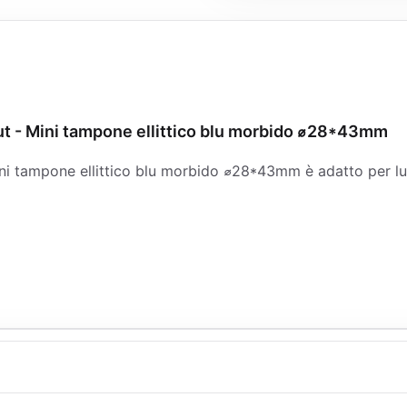
Cut - Mini tampone ellittico blu morbido ⌀28*43mm
ni tampone ellittico blu morbido ⌀28*43mm è adatto per luci