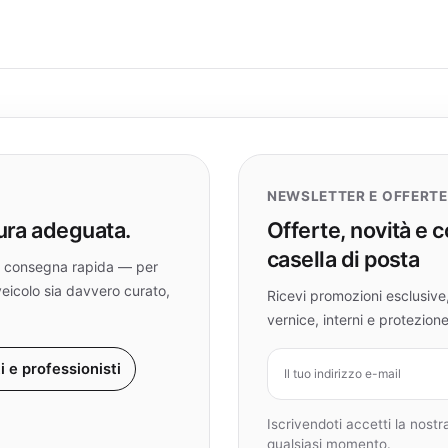
NEWSLETTER E OFFERTE
cura adeguata.
Offerte, novità e c
casella di posta
i e consegna rapida — per
veicolo sia davvero curato,
Ricevi promozioni esclusive, 
vernice, interni e protezione
Indirizzo e-mail
ti e professionisti
Iscrivendoti accetti la nostra
qualsiasi momento.