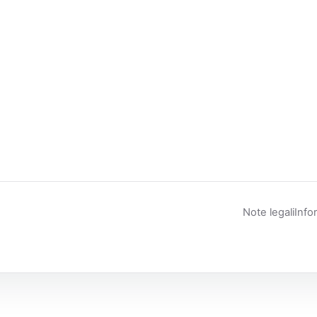
Note legali
Info