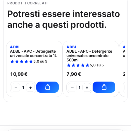
PRODOTTI CORRELATI
Potresti essere interessato
anche a questi prodotti.
ADBL
ADBL
ADB
ADBL - APC - Detergente
ADBL - APC - Detergente
ADBL
universale concentrato 1L
universale concentrato
univ
500ml
5,0 su 5
5,0 su 5
10,90 €
7,90 €
21,
−
+
−
+
−
1
1