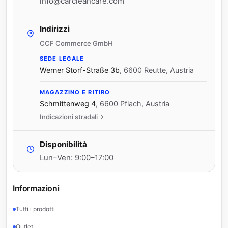
info@carcleancare.com
Indirizzi
CCF Commerce GmbH
SEDE LEGALE
Werner Storf-Straße 3b
,
6600 Reutte, Austria
MAGAZZINO E RITIRO
Schmittenweg 4
,
6600 Pflach, Austria
Indicazioni stradali
Disponibilità
Lun–Ven: 9:00–17:00
Informazioni
Tutti i prodotti
Outlet