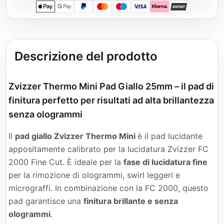
Apple Pay
Google Pay
PayPal
Mastercard
Maestro
Visa
Klarna
SOFORT
Descrizione del prodotto
Zvizzer Thermo Mini Pad Giallo 25mm – il pad di
finitura perfetto per risultati ad alta brillantezza
senza ologrammi
Il
pad giallo Zvizzer Thermo Mini
è il pad lucidante
appositamente calibrato per la lucidatura Zvizzer FC
2000 Fine Cut. È ideale per la
fase di lucidatura fine
per la rimozione di ologrammi, swirl leggeri e
micrograffi. In combinazione con la FC 2000, questo
pad garantisce una
finitura brillante e senza
ologrammi
.