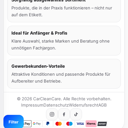
Produkte, die in der Praxis funktionieren – nicht nur
auf dem Etikett.
Ideal für Anfänger & Profis
Klare Auswahl, starke Marken und Beratung ohne
unnötigen Fachjargon.
Gewerbekunden-Vorteile
Attraktive Konditionen und passende Produkte für
Aufbereiter und Betriebe.
© 2026 CarCleanCare. Alle Rechte vorbehalten.
Impressum
Datenschutz
Widerrufsrecht
AGB
Filter
Apple Pay
Google Pay
PayPal
Mastercard
Maestro
Visa
Klarna
SOFORT