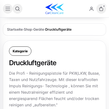
0
Startseite
›
Shop
›
Geräte
›
Druckluftgeräte
Kategorie
Druckluftgeräte
Die Profi - Reinigungspistole für PKW,LKW, Busse,
Taxen und Nutzfahrzeuge. Mit dieser kraftvollen
Impuls Reinigungs- Technologie , können Sie mit
einem Neutralreiniger effizient und
energiesparend Flächen feucht und/oder trocken
reinigen und „aufbereiten."