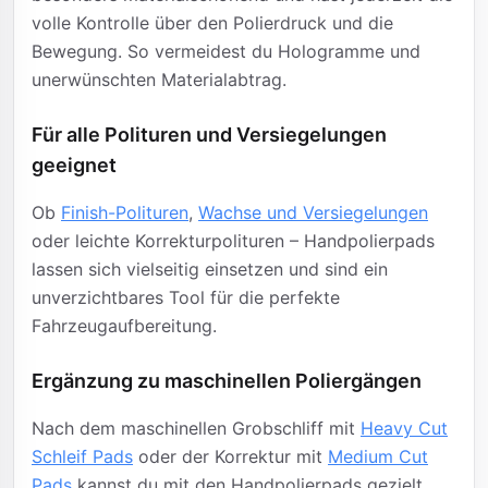
volle Kontrolle über den Polierdruck und die
Bewegung. So vermeidest du Hologramme und
unerwünschten Materialabtrag.
Für alle Polituren und Versiegelungen
geeignet
Ob
Finish-Polituren
,
Wachse und Versiegelungen
oder leichte Korrekturpolituren – Handpolierpads
lassen sich vielseitig einsetzen und sind ein
unverzichtbares Tool für die perfekte
Fahrzeugaufbereitung.
Ergänzung zu maschinellen Poliergängen
Nach dem maschinellen Grobschliff mit
Heavy Cut
Schleif Pads
oder der Korrektur mit
Medium Cut
Pads
kannst du mit den Handpolierpads gezielt