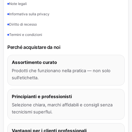
Note legali
Informativa sulla privacy
Diritto di recesso
Termini e condizioni
Perché acquistare da noi
Assortimento curato
Prodotti che funzionano nella pratica — non solo
sull'etichetta.
Principianti e professionisti
Selezione chiara, marchi affidabili e consigli senza
tecnicismi superflui.
Vantaggi per i clienti professionali