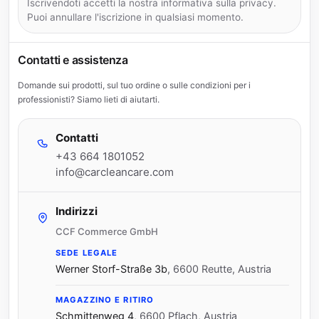
Iscrivendoti accetti la nostra informativa sulla privacy.
Puoi annullare l'iscrizione in qualsiasi momento.
Contatti e assistenza
Domande sui prodotti, sul tuo ordine o sulle condizioni per i
professionisti? Siamo lieti di aiutarti.
Contatti
+43 664 1801052
info@carcleancare.com
Indirizzi
CCF Commerce GmbH
SEDE LEGALE
Werner Storf-Straße 3b
,
6600 Reutte, Austria
MAGAZZINO E RITIRO
Schmittenweg 4
,
6600 Pflach, Austria