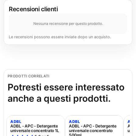
Recensioni clienti
Nessuna recensione per questo prodotto.
Le recensioni possono essere inviate dopo un acquisto.
PRODOTTI CORRELATI
Potresti essere interessato
anche a questi prodotti.
ADBL
ADBL
ADB
ADBL - APC - Detergente
ADBL - APC - Detergente
ADBL
universale concentrato 1L
universale concentrato
univ
500ml