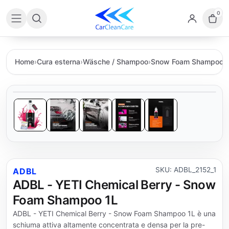
0
Home
›
Cura esterna
›
Wäsche / Shampoo
›
Snow Foam Shampoo
›
SKU: ADBL_2152_1
ADBL
ADBL - YETI Chemical Berry - Snow
Foam Shampoo 1L
ADBL - YETI Chemical Berry - Snow Foam Shampoo 1L è una
schiuma attiva altamente concentrata e densa per la pre-