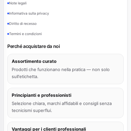
Note legali
Informativa sulla privacy
Diritto di recesso
Termini e condizioni
Perché acquistare da noi
Assortimento curato
Prodotti che funzionano nella pratica — non solo
sull'etichetta.
Principianti e professionisti
Selezione chiara, marchi affidabili e consigli senza
tecnicismi superflui.
Vantaggi per i clienti professionali