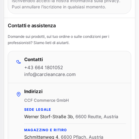
Iscrivendoti accetti la nostra informativa sulla privacy.
Puoi annullare l'iscrizione in qualsiasi momento.
Contatti e assistenza
Domande sui prodotti, sul tuo ordine o sulle condizioni per i
professionisti? Siamo lieti di aiutarti.
Contatti
+43 664 1801052
info@carcleancare.com
Indirizzi
CCF Commerce GmbH
SEDE LEGALE
Werner Storf-Straße 3b
,
6600 Reutte, Austria
MAGAZZINO E RITIRO
Schmittenweg 4
,
6600 Pflach, Austria