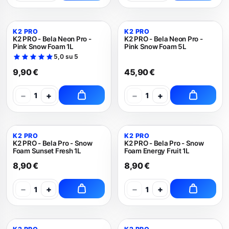
K2 PRO
K2 PRO
K2 PRO - Bela Neon Pro -
K2 PRO - Bela Neon Pro -
Pink Snow Foam 1L
Pink Snow Foam 5L
5,0 su 5
9,90 €
45,90 €
−
+
−
+
1
1
K2 PRO
K2 PRO
K2 PRO - Bela Pro - Snow
K2 PRO - Bela Pro - Snow
Foam Sunset Fresh 1L
Foam Energy Fruit 1L
8,90 €
8,90 €
−
+
−
+
1
1