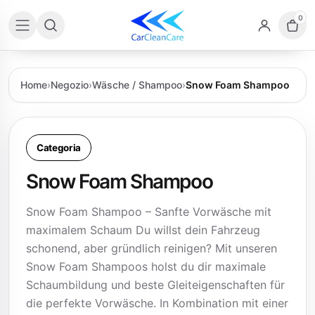
0
Home
›
Negozio
›
Wäsche / Shampoo
›
Snow Foam Shampoo
Categoria
Snow Foam Shampoo
Snow Foam Shampoo – Sanfte Vorwäsche mit
maximalem Schaum Du willst dein Fahrzeug
schonend, aber gründlich reinigen? Mit unseren
Snow Foam Shampoos holst du dir maximale
Schaumbildung und beste Gleiteigenschaften für
die perfekte Vorwäsche. In Kombination mit einer