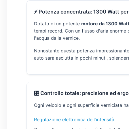
⚡ Potenza concentrata: 1300 Watt pe
Dotato di un potente
motore da 1300 Watt 
tempi record. Con un flusso d'aria enorme 
l'acqua dalla vernice.
Nonostante questa potenza impressionante, i
auto sarà asciutta in pochi minuti, splenderà
🎛️ Controllo totale: precisione ed er
Ogni veicolo e ogni superficie verniciata ha
Regolazione elettronica dell'intensità