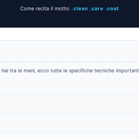
Come recita il motto:
.clean .care .coat
ai tra le mani, ecco tutte le specifiche tecniche importanti 