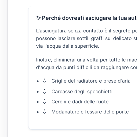
✨ Perché dovresti asciugare la tua au
L'asciugatura senza contatto è il segreto p
possono lasciare sottili graffi sul delicat
via l'acqua dalla superficie.
Inoltre, eliminerai una volta per tutte le ma
d'acqua da punti difficili da raggiungere c
Griglie del radiatore e prese d'aria
Carcasse degli specchietti
Cerchi e dadi delle ruote
Modanature e fessure delle porte