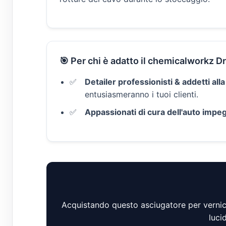
🎯 Per chi è adatto il chemicalworkz D
Detailer professionisti & addetti alla
entusiasmeranno i tuoi clienti.
Appassionati di cura dell'auto impeg
Acquistando questo asciugatore per vernice
luci