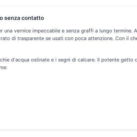
to senza contatto
er una vernice impeccabile e senza graffi a lungo termine. A
o strato di trasparente se usati con poca attenzione. Con il
cchie d'acqua ostinate e i segni di calcare. Il potente getto 
ome: