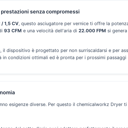
r prestazioni senza compromessi
/ 1,5 CV
, questo asciugatore per vernice ti offre la potenza
di
93 CFM
e una velocità dell'aria di
22.000 FPM
si genera
l dispositivo è progettato per non surriscaldarsi e per ass
 in condizioni ottimali ed è pronta per i prossimi passaggi d
gonomia
nno esigenze diverse. Per questo il chemicalworkz Dryer ti o