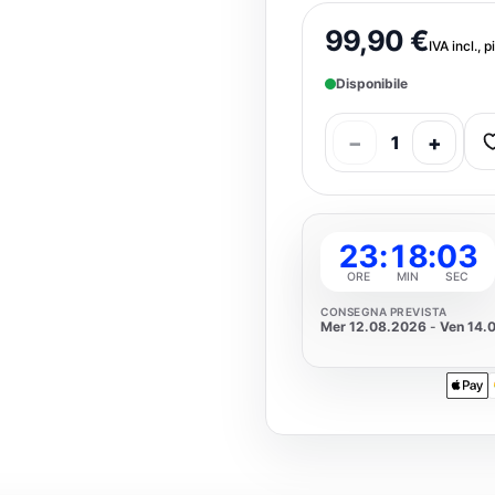
99,90 €
IVA incl., p
Disponibile
−
+
1
23
:
18
:
02
ORE
MIN
SEC
CONSEGNA PREVISTA
Mer 12.08.2026
-
Ven 14.
Apple