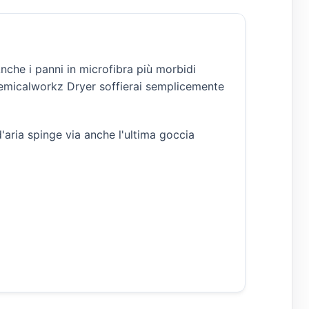
nche i panni in microfibra più morbidi
 chemicalworkz Dryer soffierai semplicemente
d'aria spinge via anche l'ultima goccia