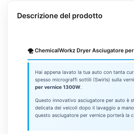
Descrizione del prodotto
🌪️ ChemicalWorkz Dryer Asciugatore per v
Hai appena lavato la tua auto con tanta cura 
spesso micrograffi sottili (Swirls) sulla ver
per vernice 1300W
.
Questo innovativo asciugatore per auto è s
delicata dei veicoli dopo il lavaggio a mano.
questo asciugatore per vernice porterà la c