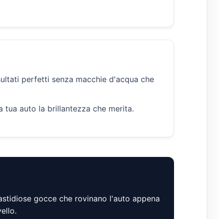
sultati perfetti senza macchie d'acqua che
 tua auto la brillantezza che merita.
fastidiose gocce che rovinano l'auto appena
ello.