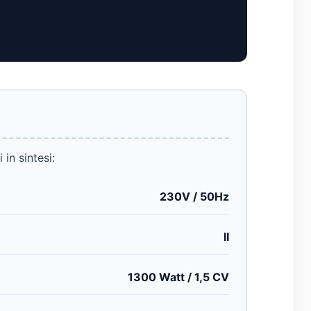
in sintesi:
230V / 50Hz
II
1300 Watt / 1,5 CV