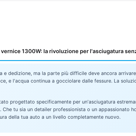
ernice 1300W: la rivoluzione per l'asciugatura senza
e dedizione, ma la parte più difficile deve ancora arrivare: 
nice, e l'acqua continua a gocciolare dalle fessure. La soluzi
tato progettato specificamente per un'asciugatura estrema
 Che tu sia un detailer professionista o un appassionato hobb
ura della tua auto a un livello completamente nuovo.