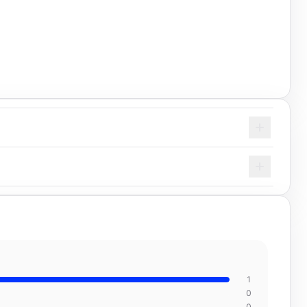
1
0
0