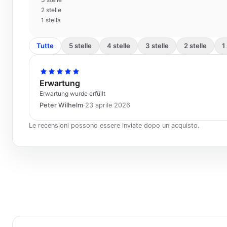
2 stelle
1 stella
Tutte
5 stelle
4 stelle
3 stelle
2 stelle
1
Erwartung
Erwartung wurde erfüllt
Peter Wilhelm
·
23 aprile 2026
Le recensioni possono essere inviate dopo un acquisto.