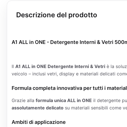
Descrizione del prodotto
A1 ALL in ONE - Detergente Interni & Vetri 500
Il
A1 ALL in ONE Detergente Interni & Vetri
è la solu
veicolo – inclusi vetri, display e materiali delicati c
Formula completa innovativa per tutti i material
Grazie alla
formula unica ALL in ONE
il detergente pu
assolutamente delicato
su materiali sensibili come ver
Ambiti di applicazione