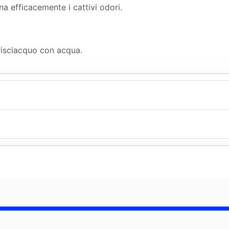
ina efficacemente i cattivi odori.
 risciacquo con acqua.