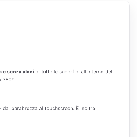
a e senza aloni
di tutte le superfici all'interno del
a 360°.
– dal parabrezza al touchscreen. È inoltre