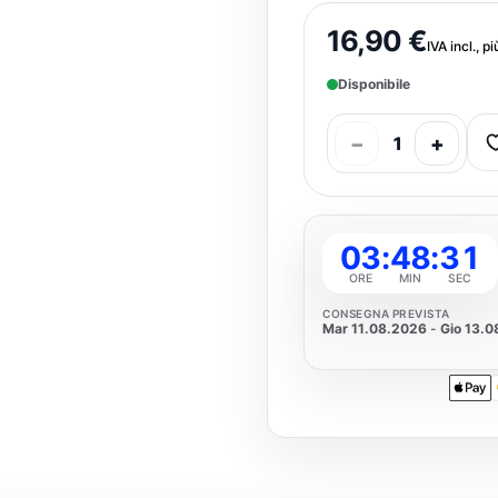
16,90 €
IVA incl., p
Disponibile
−
+
1
03
:
48
:
30
ORE
MIN
SEC
CONSEGNA PREVISTA
Mar 11.08.2026
-
Gio 13.
Apple