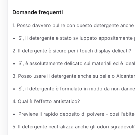
Domande frequenti
1. Posso davvero pulire con questo detergente anche i
Sì, il detergente è stato sviluppato appositamente p
2. Il detergente è sicuro per i touch display delicati?
Sì, è assolutamente delicato sui materiali ed è ide
3. Posso usare il detergente anche su pelle o Alcanta
Sì, il detergente è formulato in modo da non danne
4. Qual è l'effetto antistatico?
Previene il rapido deposito di polvere – così l'abit
5. Il detergente neutralizza anche gli odori sgradevoli