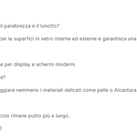
l parabrezza e il lunotto?
er le superfici in vetro interne ed esterne e garantisce una 
ale per display e schermi moderni.
ra?
ggiare nemmeno i materiali delicati come pelle o Alcantara
acolo rimane pulito più a lungo.
?