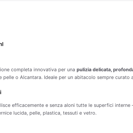
ml
zione completa innovativa per una
pulizia delicata, profond
ome pelle o Alcantara. Ideale per un abitacolo sempre curato 
i
lisce efficacemente e senza aloni tutte le superfici interne 
nice lucida, pelle, plastica, tessuti e vetro.