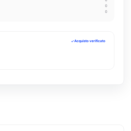
0
0
Acquisto verificato