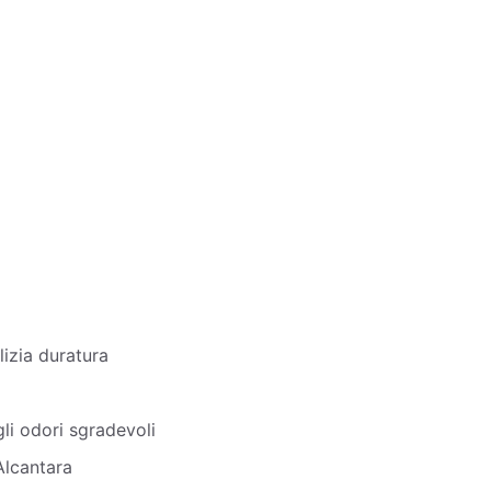
lizia duratura
gli odori sgradevoli
Alcantara