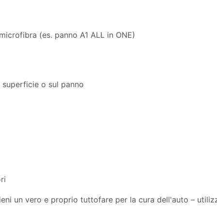
 microfibra (es. panno A1 ALL in ONE)
a superficie o sul panno
ri
eni un vero e proprio tuttofare per la cura dell'auto – utiliz