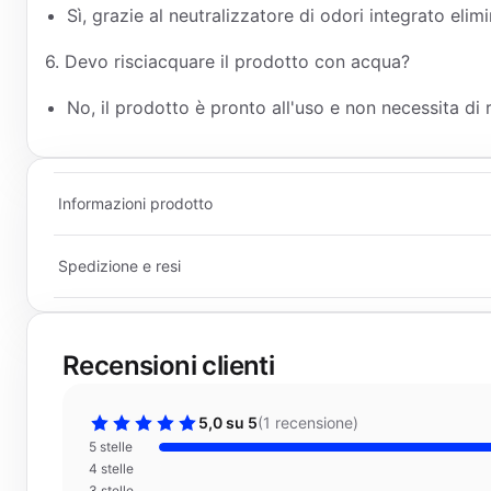
Sì, grazie al neutralizzatore di odori integrato elim
6. Devo risciacquare il prodotto con acqua?
No, il prodotto è pronto all'uso e non necessita di
Informazioni prodotto
Spedizione e resi
Recensioni clienti
5,0 su 5
(
1 recensione
)
5 stelle
4 stelle
3 stelle