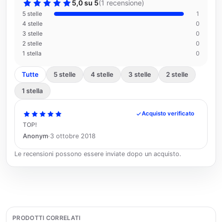
5,0 su 5
(
1 recensione
)
5 stelle
1
4 stelle
0
3 stelle
0
2 stelle
0
1 stella
0
Tutte
5 stelle
4 stelle
3 stelle
2 stelle
1 stella
Acquisto verificato
TOP!
Anonym
·
3 ottobre 2018
Le recensioni possono essere inviate dopo un acquisto.
PRODOTTI CORRELATI