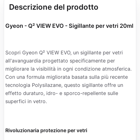
Descrizione del prodotto
Gyeon - Q² VIEW EVO - Sigillante per vetri 20ml
Scopri Gyeon Q² VIEW EVO, un sigillante per vetri
all'avanguardia progettato specificamente per
migliorare la visibilità in ogni condizione atmosferica.
Con una formula migliorata basata sulla più recente
tecnologia Polysilazane, questo sigillante offre un
effetto duraturo, idro- e sporco-repellente sulle
superfici in vetro.
Rivoluzionaria protezione per vetri