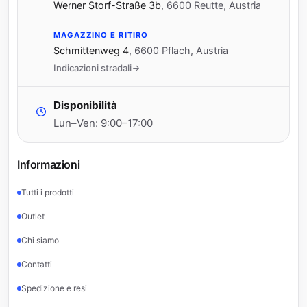
Werner Storf-Straße 3b
,
6600 Reutte, Austria
MAGAZZINO E RITIRO
Schmittenweg 4
,
6600 Pflach, Austria
Indicazioni stradali
Disponibilità
Lun–Ven: 9:00–17:00
Informazioni
Tutti i prodotti
Outlet
Chi siamo
Contatti
Spedizione e resi