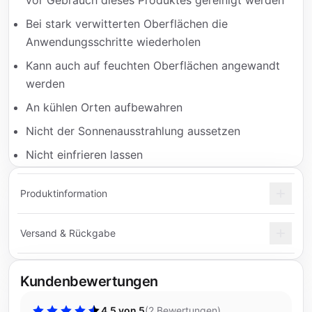
vor Gebrauch dieses Produktes gereinigt werden
Bei stark verwitterten Oberflächen die
Anwendungsschritte wiederholen
Kann auch auf feuchten Oberflächen angewandt
werden
An kühlen Orten aufbewahren
Nicht der Sonnenausstrahlung aussetzen
Nicht einfrieren lassen
Produktinformation
Versand & Rückgabe
Kundenbewertungen
4,5 von 5
(
2 Bewertungen
)