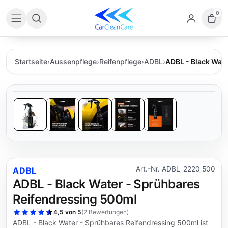
0
Startseite
›
Aussenpflege
›
Reifenpflege
›
ADBL
›
ADBL - Black Wat
Art.-Nr. ADBL_2220_500
ADBL
ADBL - Black Water - Sprühbares
Reifendressing 500ml
4,5 von 5
(
2 Bewertungen
)
ADBL - Black Water - Sprühbares Reifendressing 500ml ist