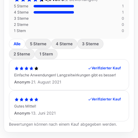
5 Sterne
1
4 Sterne
1
3 Sterne
0
2 Sterne
0
1 Stern
0
Alle
5 Sterne
4 Sterne
3 Sterne
2 Sterne
1 Stern
Verifizierter Kauf
Einfache Anwendungen! Langzeitwirkungen gibt es besser!
Anonym
·
21. August 2021
Verifizierter Kauf
Gutes Mittel!
Anonym
·
13. Juni 2021
Bewertungen können nach einem Kauf abgegeben werden.