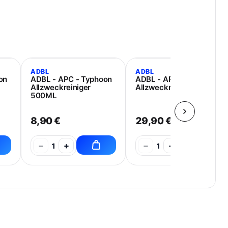
ADBL
ADBL
on
ADBL - APC - Typhoon
ADBL - APC - Typhoon
Allzweckreiniger
Allzweckreiniger 5L
500ML
8,90 €
29,90 €
−
+
−
+
1
1