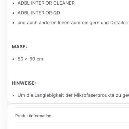
ADBL INTERIOR CLEANER
ADBL INTERIOR QD
und auch anderen Innenraumreinigern und Detailern
MAßE:
50 x 60 cm
HINWEISE:
Um die Langlebigkeit der Mikrofaserproukte zu ge
Produktinformation