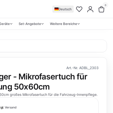
0
Deutsch
Geräte
Set-Angebote
Weitere Bereiche
Art.-Nr. ADBL_2303
er - Mikrofasertuch für
gung 50x60cm
60cm großes Mikrofasertuch für die Fahrzeug-Innenpflege.
zgl.
Versand