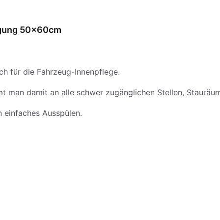
nigung 50x60cm
h für die Fahrzeug-Innenpflege.
man damit an alle schwer zugänglichen Stellen, Stauräum
n einfaches Ausspülen.