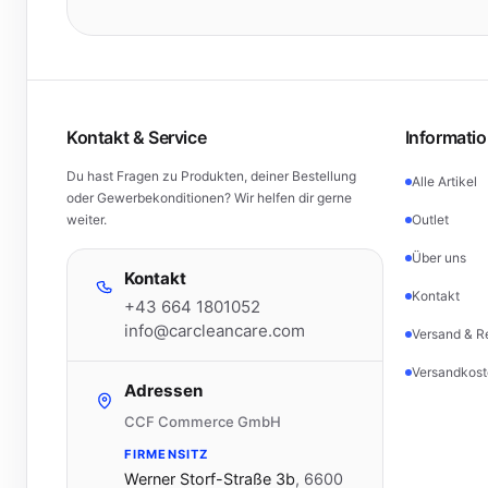
Kontakt & Service
Informati
Du hast Fragen zu Produkten, deiner Bestellung
Alle Artikel
oder Gewerbekonditionen? Wir helfen dir gerne
weiter.
Outlet
Über uns
Kontakt
Kontakt
+43 664 1801052
info@carcleancare.com
Versand & R
Versandkost
Adressen
CCF Commerce GmbH
FIRMENSITZ
Werner Storf-Straße 3b
,
6600