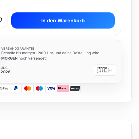
In den Warenkorb
VERSANDGARANTIE
Bestelle bis morgen 12:00 Uhr, und deine Bestellung wird
MORGEN
noch versendet!
LUNG
🇩🇪
8.2026
 Pay
Google Pay
PayPal
Mastercard
Maestro
Visa
Klarna
SOFORT