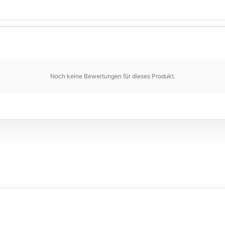
Noch keine Bewertungen für dieses Produkt.