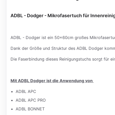
ADBL - Dodger - Mikrofasertuch für Innenrei
ADBL - Dodger ist ein 50x60cm großes Mikrofasertuc
Dank der Größe und Struktur des ADBL Dodger kommt 
Die Faserbindung dieses Reinigungstuchs sorgt für ei
Mit ADBL Dodger ist die Anwendung von
ADBL APC
ADBL APC PRO
ADBL BONNET