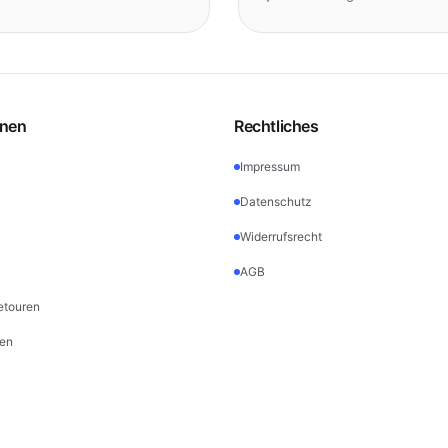
onen
Rechtliches
Impressum
Datenschutz
Widerrufsrecht
AGB
etouren
en