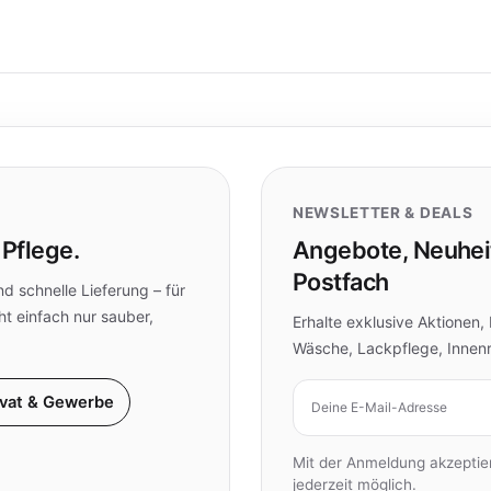
NEWSLETTER & DEALS
 Pflege.
Angebote, Neuheit
Postfach
d schnelle Lieferung – für
ht einfach nur sauber,
Erhalte exklusive Aktionen
Wäsche, Lackpflege, Innen
E-Mail-Adresse
ivat & Gewerbe
Mit der Anmeldung akzepti
jederzeit möglich.