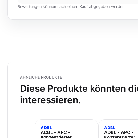
Bewertungen können nach einem Kauf abgegeben werden.
ÄHNLICHE PRODUKTE
Diese Produkte könnten di
interessieren.
ADBL
ADBL
ADBL - APC -
ADBL - APC -
Konzentrierter
Konzentrierter