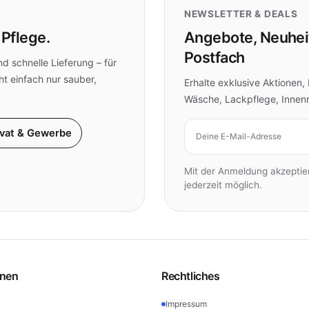
NEWSLETTER & DEALS
 Pflege.
Angebote, Neuheit
Postfach
d schnelle Lieferung – für
ht einfach nur sauber,
Erhalte exklusive Aktionen
Wäsche, Lackpflege, Innen
E-Mail-Adresse
ivat & Gewerbe
Mit der Anmeldung akzepti
jederzeit möglich.
onen
Rechtliches
Impressum