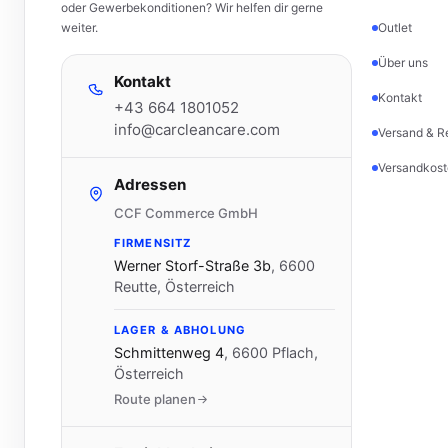
oder Gewerbekonditionen? Wir helfen dir gerne
weiter.
Outlet
Über uns
Kontakt
Kontakt
+43 664 1801052
info@carcleancare.com
Versand & R
Versandkost
Adressen
CCF Commerce GmbH
FIRMENSITZ
Werner Storf-Straße 3b
,
6600
Reutte, Österreich
LAGER & ABHOLUNG
Schmittenweg 4
,
6600 Pflach,
Österreich
Route planen