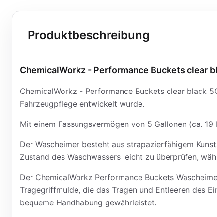
Produktbeschreibung
ChemicalWorkz - Performance Buckets clear b
ChemicalWorkz - Performance Buckets clear black 5GA
Fahrzeugpflege entwickelt wurde.
Mit einem Fassungsvermögen von 5 Gallonen (ca. 19 Lit
Der Wascheimer besteht aus strapazierfähigem Kunsts
Zustand des Waschwassers leicht zu überprüfen, wäh
Der ChemicalWorkz Performance Buckets Wascheimer is
Tragegriffmulde, die das Tragen und Entleeren des Eime
bequeme Handhabung gewährleistet.