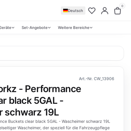
0
Deutsch
Geräte
Set-Angebote
Weitere Bereiche
Art.-Nr. CW_13906
rkz - Performance
ar black 5GAL -
 schwarz 19L
nce Buckets clear black 5GAL - Wascheimer schwarz 19L
elseitiger Wascheimer, der speziell für die Fahrzeugpflege