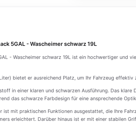
lack 5GAL - Wascheimer schwarz 19L
L - Wascheimer schwarz 19L ist ein hochwertiger und viels
er) bietet er ausreichend Platz, um Ihr Fahrzeug effektiv z
toff in einer klaren und schwarzen Ausführung. Das klare 
rend das schwarze Farbdesign für eine ansprechende Optik
t mit praktischen Funktionen ausgestattet, die Ihre Fahrz
rs erleichtert. Darüber hinaus ist er mit einer stabilen Grif