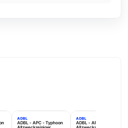
ADBL
ADBL
on
ADBL - APC - Typhoon
ADBL - APC - Typhoon
Allzweckreiniger
Allzweckreiniger 5L