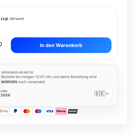
 zzgl.
Versand
In den Warenkorb
VERSANDGARANTIE
Bestelle bis morgen 12:00 Uhr, und deine Bestellung wird
MORGEN
noch versendet!
LUNG
🇩🇪
8.2026
 Pay
Google Pay
PayPal
Mastercard
Maestro
Visa
Klarna
SOFORT