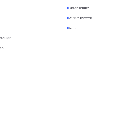
Datenschutz
Widerrufsrecht
AGB
etouren
en