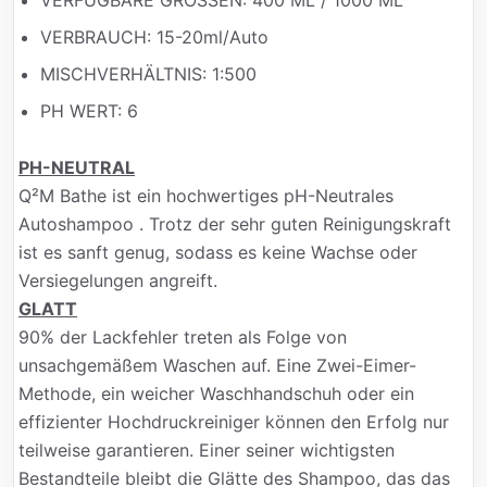
VERFÜGBARE GRÖSSEN:
400 ML / 1000 ML
VERBRAUCH:
15-20ml/Auto
MISCHVERHÄLTNIS:
1:500
PH WERT:
6
PH-NEUTRAL
Q²M Bathe ist ein hochwertiges pH-Neutrales
Autoshampoo . Trotz der sehr guten Reinigungskraft
ist es sanft genug, sodass es keine Wachse oder
Versiegelungen angreift.
GLATT
90% der Lackfehler treten als Folge von
unsachgemäßem Waschen auf. Eine Zwei-Eimer-
Methode, ein weicher Waschhandschuh oder ein
effizienter Hochdruckreiniger können den Erfolg nur
teilweise garantieren. Einer seiner wichtigsten
Bestandteile bleibt die Glätte des Shampoo, das das