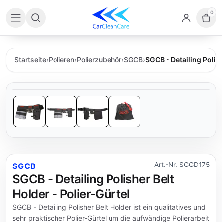
0
Startseite
›
Polieren
›
Polierzubehör
›
SGCB
›
SGCB - Detailing Polish
Art.-Nr. SGGD175
SGCB
SGCB - Detailing Polisher Belt
Holder - Polier-Gürtel
SGCB - Detailing Polisher Belt Holder ist ein qualitatives und
sehr praktischer Polier-Gürtel um die aufwändige Polierarbeit