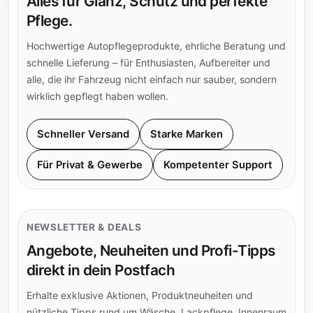
Alles für Glanz, Schutz und perfekte
Pflege.
Hochwertige Autopflegeprodukte, ehrliche Beratung und
schnelle Lieferung – für Enthusiasten, Aufbereiter und
alle, die ihr Fahrzeug nicht einfach nur sauber, sondern
wirklich gepflegt haben wollen.
Schneller Versand
Starke Marken
Für Privat & Gewerbe
Kompetenter Support
NEWSLETTER & DEALS
Angebote, Neuheiten und Profi-Tipps
direkt in dein Postfach
Erhalte exklusive Aktionen, Produktneuheiten und
nützliche Tipps rund um Wäsche, Lackpflege, Innenraum