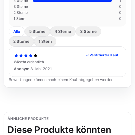
4 Sterne
1
3 Sterne
0
2 Sterne
0
1 Stern
0
Alle
5 Sterne
4 Sterne
3 Sterne
2 Sterne
1 Stern
Verifizierter Kauf
Wäscht ordentlich
Anonym
·
8. Mai 2021
Bewertungen können nach einem Kauf abgegeben werden.
ÄHNLICHE PRODUKTE
Diese Produkte könnten