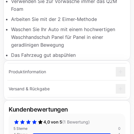
Verwenden Sie zur Vorwäsche immer das Q2M
Foam
Arbeiten Sie mit der 2 Eimer-Methode
Waschen Sie Ihr Auto mit einem hochwertigen
Waschhandschuh Panel für Panel in einer
geradlinigen Bewegung
Das Fahrzeug gut abspühlen
Produktinformation
Versand & Rückgabe
Kundenbewertungen
4,0 von 5
(
1 Bewertung
)
5 Sterne
0