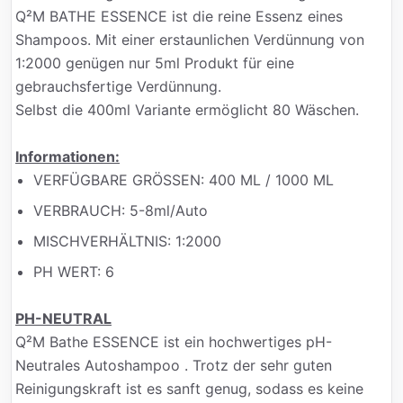
Q²M BATHE ESSENCE ist die reine Essenz eines
Shampoos. Mit einer erstaunlichen Verdünnung von
1:2000 genügen nur 5ml Produkt für eine
gebrauchsfertige Verdünnung.
Selbst die 400ml Variante ermöglicht 80 Wäschen.
Informationen:
VERFÜGBARE GRÖSSEN:
400 ML / 1000 ML
VERBRAUCH:
5-8ml/Auto
MISCHVERHÄLTNIS:
1:2000
PH WERT:
6
PH-NEUTRAL
Q²M Bathe ESSENCE ist ein hochwertiges pH-
Neutrales Autoshampoo . Trotz der sehr guten
Reinigungskraft ist es sanft genug, sodass es keine