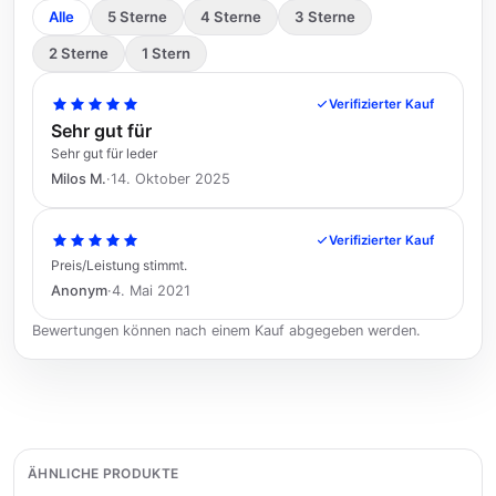
Alle
5 Sterne
4 Sterne
3 Sterne
2 Sterne
1 Stern
Verifizierter Kauf
Sehr gut für
Sehr gut für leder
Milos M.
·
14. Oktober 2025
Verifizierter Kauf
Preis/Leistung stimmt.
Anonym
·
4. Mai 2021
Bewertungen können nach einem Kauf abgegeben werden.
ÄHNLICHE PRODUKTE