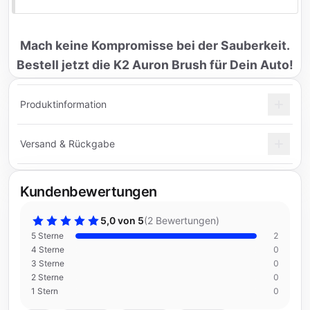
Mach keine Kompromisse bei der Sauberkeit.
Bestell jetzt die K2 Auron Brush für Dein Auto!
Produktinformation
Versand & Rückgabe
Kundenbewertungen
5,0 von 5
(
2 Bewertungen
)
5 Sterne
2
4 Sterne
0
3 Sterne
0
2 Sterne
0
1 Stern
0