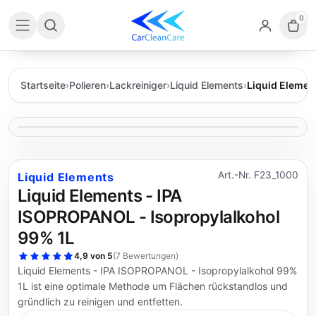
0
Startseite
›
Polieren
›
Lackreiniger
›
Liquid Elements
›
Liquid Elemen
Art.-Nr. F23_1000
Liquid Elements
Liquid Elements - IPA
ISOPROPANOL - Isopropylalkohol
99% 1L
4,9 von 5
(
7 Bewertungen
)
Liquid Elements - IPA ISOPROPANOL - Isopropylalkohol 99%
1L ist eine optimale Methode um Flächen rückstandlos und
gründlich zu reinigen und entfetten.