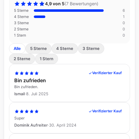
4,9 von 5
(
7 Bewertungen
)
5 Sterne
6
4 Sterne
1
3 Sterne
0
2 Sterne
0
1 Stern
0
Alle
5 Sterne
4 Sterne
3 Sterne
2 Sterne
1 Stern
Verifizierter Kauf
Bin zufrieden
Bin zufrieden.
Ismail
·
8. Juli 2025
Verifizierter Kauf
Super
Dominik Aufreiter
·
30. April 2024