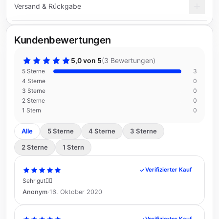
Versand & Rückgabe
Kundenbewertungen
5,0 von 5
(
3 Bewertungen
)
5 Sterne
3
4 Sterne
0
3 Sterne
0
2 Sterne
0
1 Stern
0
Alle
5 Sterne
4 Sterne
3 Sterne
2 Sterne
1 Stern
Verifizierter Kauf
Sehr gut👍🏾
Anonym
·
16. Oktober 2020