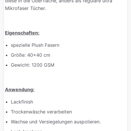
diese in die Oberfläche, anders als reguläre ultra
Mikrofaser Tücher.
Eigenschaften:
spezielle Plush Fasern
Größe: 40x40 cm
Gewicht: 1200 GSM
Anwendung:
Lackfinish
Trockenwäsche verarbeiten
Wachse und Versiegelungen auspolieren.