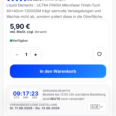
Liquid Elements - ULTRA FINISH Mikrofaser Finish-Tuch
40x40cm 1200GSM trägt wertvolle Versiegelungen und
Wachse nicht ab, sondern poliert diese in die Oberfläche.
5,90 €
inkl. MwSt. zzgl.
Versand
Verfügbar
−
+
1
In den Warenkorb
VERSANDGARANTIE
09
:
17
:
23
Bestelle bis 12:00 Uhr und deine Bestellung
STD
MIN
SEK
wird
HEUTE
noch versendet!
VORAUSSICHTLICHE ZUSTELLUNG
🇩🇪
Di. 11.08.2026
-
Do. 13.08.2026