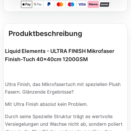
Apple Pay
Google Pay
PayPal
Mastercard
Maestro
Visa
Klarna
SOFORT
Produktbeschreibung
Liquid Elements - ULTRA FINISH Mikrofaser
Finish-Tuch 40x40cm 1200GSM
Ultra Finish, das Mikrofasertuch mit speziellen Plush
Fasern. Glänzende Ergebnisse?
Mit Ultra Finish absolut kein Problem.
Durch seine Spezielle Struktur trägt es wertvolle
Versiegelungen und Wachse nicht ab, sondern poliert